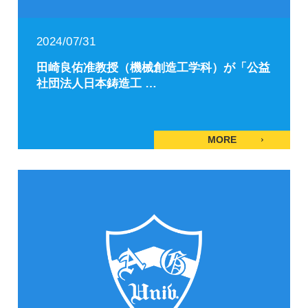
2024/07/31
田崎良佑准教授（機械創造工学科）が「公益
社団法人日本鋳造工 …
MORE