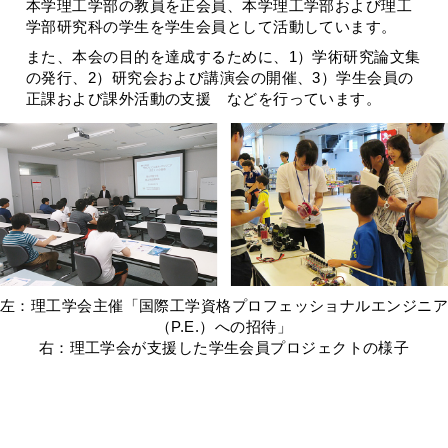
本学理工学部の教員を正会員、本学理工学部および理工
学部研究科の学生を学生会員として活動しています。
また、本会の目的を達成するために、1）学術研究論文集
の発行、2）研究会および講演会の開催、3）学生会員の
正課および課外活動の支援 などを行っています。
左：理工学会主催「国際工学資格プロフェッショナルエンジニア
（P.E.）への招待」
右：理工学会が支援した学生会員プロジェクトの様子