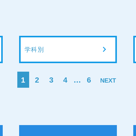
学科別
1
2
3
4
…
6
NEXT