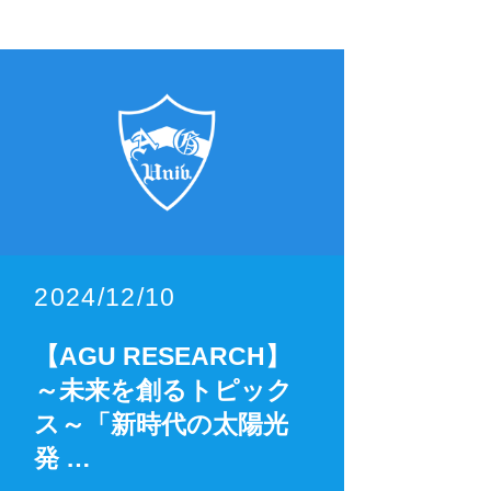
2024/12/10
【AGU RESEARCH】
～未来を創るトピック
ス～「新時代の太陽光
発 …