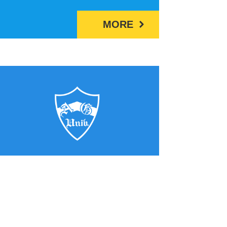
MORE
2024/10/12
2024.10.12 STEM(理
系)領域の学生生活を体