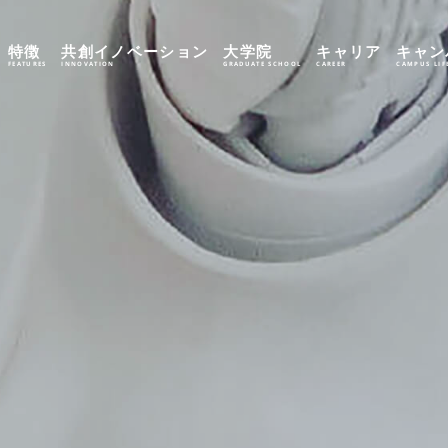
特徴
共創イノベーション
大学院
キャリア
キャン
FEATURES
INNOVATION
GRADUATE SCHOOL
CAREER
CAMPUS LIF