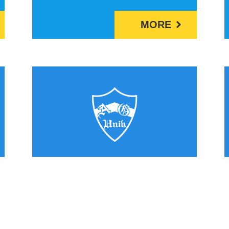
MORE
2024/11/25
長谷川美貴教授（化
学・生命科学科）の螺