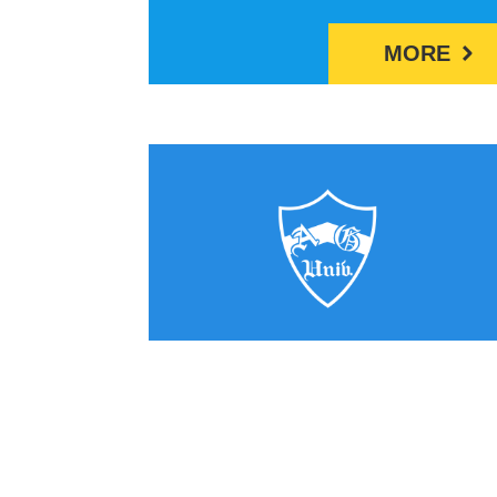
MORE
2024/12/10
【理工学研究科】大林
花織さん（理工学専攻