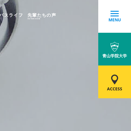
パスライフ
先輩たちの声
MENU
E
INTERVIEW
青山学院大学
ACCESS