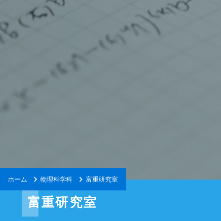
ホーム
物理科学科
富重研究室
富重研究室