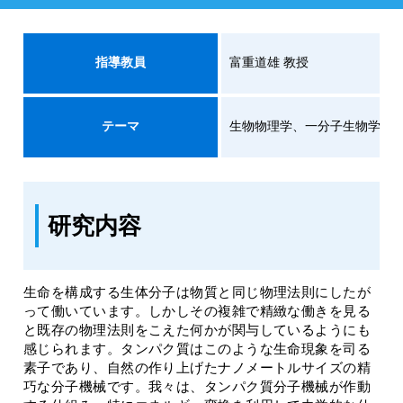
指導教員
富重道雄 教授
テーマ
生物物理学、一分子生物学研
研究内容
生命を構成する生体分子は物質と同じ物理法則にしたが
って働いています。しかしその複雑で精緻な働きを見る
と既存の物理法則をこえた何かが関与しているようにも
感じられます。タンパク質はこのような生命現象を司る
素子であり、自然の作り上げたナノメートルサイズの精
巧な分子機械です。我々は、タンパク質分子機械が作動