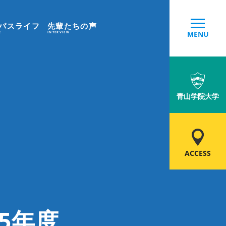
パスライフ
先輩たちの声
MENU
E
INTERVIEW
青山学院大学
ACCESS
5年度