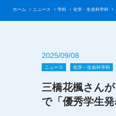
ホーム
ニュース
学科
化学・生命科学科
2025/09/08
ニュース
化学・生命科学科
三橋花楓さんが
で「優秀学生発