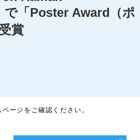
y」で「Poster Award（ポ
受賞
ムページをご確認ください。