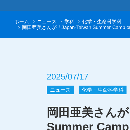
ホーム
ニュース
学科
化学・生命科学科
岡田亜美さんが「Japan-Taiwan Summer Camp 
2025/07/17
ニュース
化学・生命科学科
岡田亜美さんが「J
Summer Camp