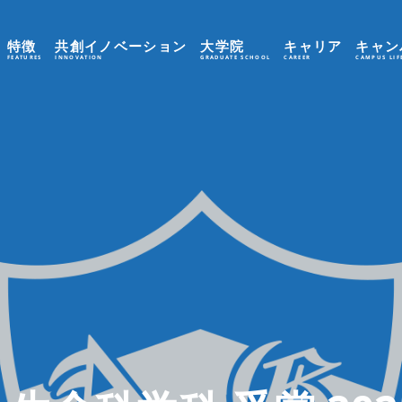
特徴
共創イノベーション
大学院
キャリア
キャン
FEATURES
INNOVATION
GRADUATE SCHOOL
CAREER
CAMPUS LIF