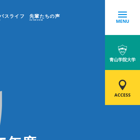
パスライフ
先輩たちの声
MENU
E
INTERVIEW
青山学院大学
ACCESS