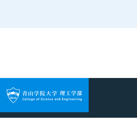
理工学部について
学科