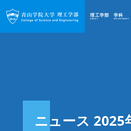
理工学部
学科
ABOUT
DEPARTMENT
ニュース 2025