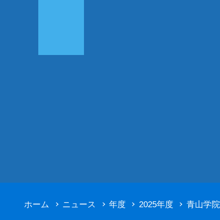
ホーム
ニュース
年度
2025年度
青山学院