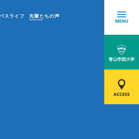
パスライフ
先輩たちの声
MENU
E
INTERVIEW
青山学院大学
ACCESS