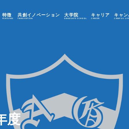
特徴
共創イノベーション
大学院
キャリア
キャン
FEATURES
INNOVATION
GRADUATE SCHOOL
CAREER
CAMPUS LIF
年度