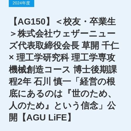
2024年度
【AG150】＜校友・卒業生
＞株式会社ウェザーニュー
ズ代表取締役会長 草開 千仁
× 理工学研究科 理工学専攻
機械創造コース 博士後期課
程2年 石川 慎一「経営の根
底にあるのは『世のため、
人のため』という信念」公
開【AGU LiFE】