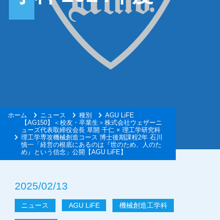
ホーム
ニュース
種別
AGU LiFE
【AG150】＜校友・卒業生＞株式会社ウェザーニ
ューズ代表取締役会長 草開 千仁 × 理工学研究科
理工学専攻機械創造コース 博士後期課程2年 石川
慎一「経営の根底にあるのは『世のため、人のた
め』という信念」公開【AGU LiFE】
2025/02/13
ニュース
AGU LiFE
機械創造工学科