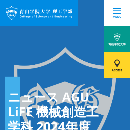
MENU
青山学院大学
ACCESS
ニュース AGU
LiFE 機械創造工
学科 2024年度