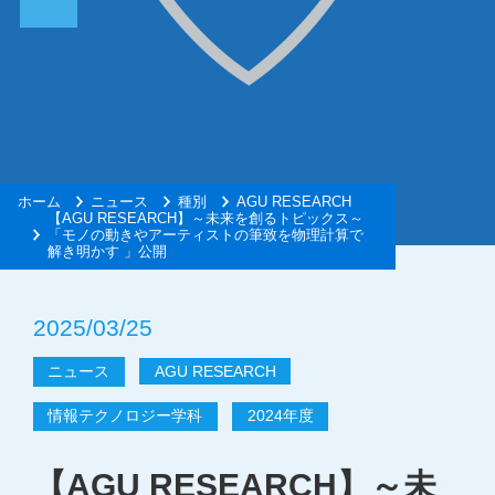
ホーム
ニュース
種別
AGU RESEARCH
【AGU RESEARCH】～未来を創るトピックス～
「モノの動きやアーティストの筆致を物理計算で
解き明かす 」公開
2025/03/25
ニュース
AGU RESEARCH
情報テクノロジー学科
2024年度
【AGU RESEARCH】～未