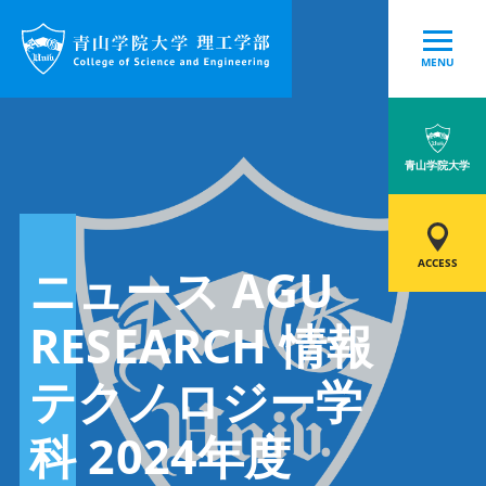
MENU
青山学院大学
ACCESS
ニュース AGU
RESEARCH 情報
テクノロジー学
科 2024年度