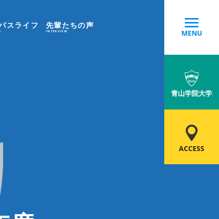
パスライフ
先輩たちの声
MENU
E
INTERVIEW
青山学院大学
ACCESS