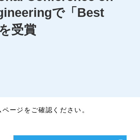
ngineeringで「Best
d」を受賞
ムページをご確認ください。