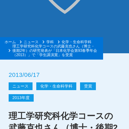
ホーム
ニュース
学科
化学・生命科学科
理工学研究科化学コースの武藤克也さん（博士・
後期2年）の研究発表が「日本化学会第93春季年会
（2013）」で「学生講演賞」を受賞
2013/06/17
ニュース
化学・生命科学科
受賞
2013年度
理工学研究科化学コースの
武藤克也さん（博士・後期2