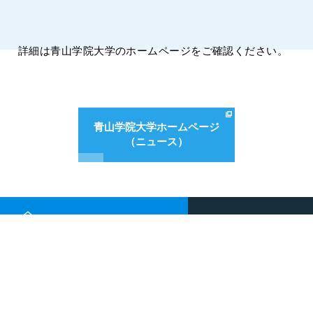
詳細は青山学院大学のホームページをご確認ください。
青山学院大学ホームページ
（ニュース）
[推奨環境] Windows：Edge 87, Google Chrome 87／ Mac：Safari 14, Google Chrome 87
© Aoyama Gakuin University College of Science and Engineering All Rights Reserved.