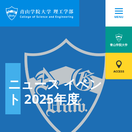
MENU
青山学院大学
ACCESS
ニュース イベン
ト 2025年度