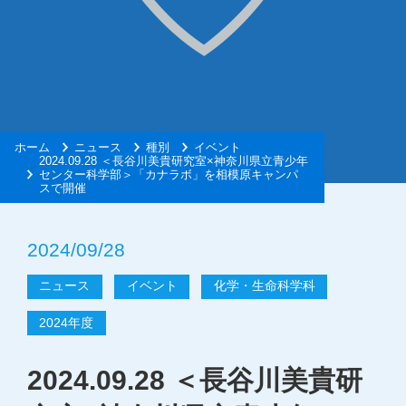
ホーム
ニュース
種別
イベント
2024.09.28 ＜長谷川美貴研究室×神奈川県立青少年
センター科学部＞「カナラボ」を相模原キャンパ
スで開催
2024/09/28
ニュース
イベント
化学・生命科学科
2024年度
2024.09.28 ＜長谷川美貴研