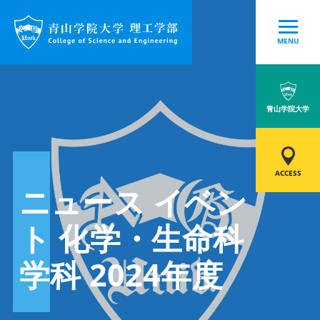
MENU
青山学院大学
ACCESS
ニュース イベン
ト 化学・生命科
学科 2024年度