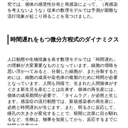
究では、個体の感受性分布と再感染によって、（再感染
を考えないような）従来の数理モデルでは予測が困難な
流行現象が起こり得ることを見つけました。
時間遅れをもつ微分方程式のダイナミクス
人口動態や生物現象を表す数理モデルでは「時間遅れ」
の理解が大変重要なものとなっています。細胞の増殖を
思い浮かべてみると、分裂した細胞が、また分裂するた
めには、細胞の成長や染色体の複製のために時間が必要
となっています。人間も同様で、生まれた人間個体がす
ぐさま新生児を産むことは出来ず、個体の再生産には、
個体の成長期間が必要で、「タイムラグ」が必然と生じ
ます。感染症の流行動態では、新規感染者の再生産に、
必然と時間遅れが生じます。また、明るさに反応して、
瞳孔の大きさが変化することで、暗闇に次第に目が馴れ
るなど、生物は、物事を知覚してから、反応するまでに
時間が必要です。