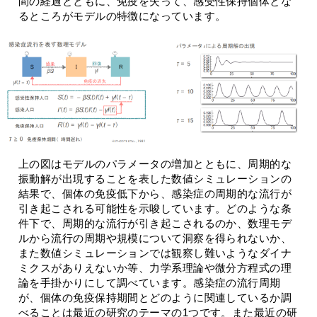
間の経過とともに、免疫を失って、感受性保持個体とな
るところがモデルの特徴になっています。
上の図はモデルのパラメータの増加とともに、周期的な
振動解が出現することを表した数値シミュレーションの
結果で、個体の免疫低下から、感染症の周期的な流行が
引き起こされる可能性を示唆しています。どのような条
件下で、周期的な流行が引き起こされるのか、数理モデ
ルから流行の周期や規模について洞察を得られないか、
また数値シミュレーションでは観察し難いようなダイナ
ミクスがありえないか等、力学系理論や微分方程式の理
論を手掛かりにして調べています。感染症の流行周期
が、個体の免疫保持期間とどのように関連しているか調
べることは最近の研究のテーマの1つです。また最近の研