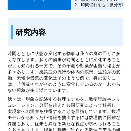
2．時間遅れをもつ微分方程式
研究内容
時間とともに状態が変化する物事は我々の身の回りに多
く存在します。多くの物事が時間とともに変化すること
がよく知られる一方で、その予測や対策が困難な場面が
多々あります。感染症の流行や体内の疾患、生態系の変
動、天候や景気の変化はそのような例で、身の回りに
は、「何故それがそのように変化しているのか」わから
ない現象が多く溢れています。
我々は、現象を記述する数理モデルを、数学理論やシミ
ュレーション、分野を超えた共同研究によって解析し、
実現象への洞察を獲得することを目指しています。数理
モデルから知りたい情報を抽出するには数理的に困難な
課題も多く、従来と異なる新たな視点が求められること
も多々あります。現象に動機づけられる数理モデルの研