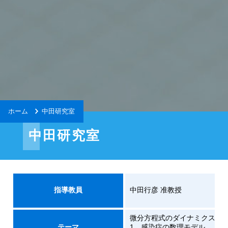
ホーム
中田研究室
中田研究室
指導教員
中田行彦 准教授
微分方程式のダイナミクス、
テーマ
1．感染症の数理モデル