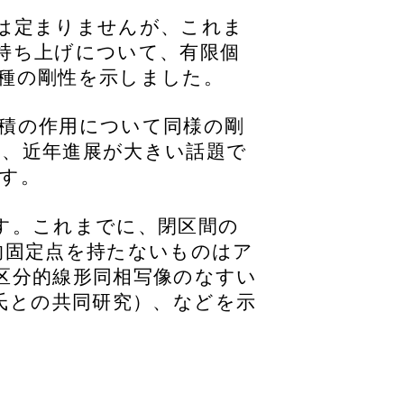
は定まりませんが、これま
持ち上げについて、有限個
種の剛性を示しました。
積の作用について同様の剛
、近年進展が大きい話題で
す。
す。これまでに、閉区間の
的固定点を持たないものはア
区分的線形同相写像のなすい
元重則氏との共同研究）、などを示