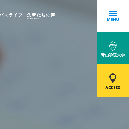
パスライフ
先輩たちの声
MENU
E
INTERVIEW
青山学院大学
ACCESS