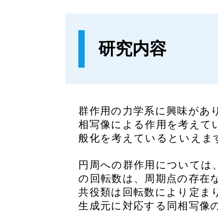
研究内容
群作用の力学系に興味があ
相写像による作用を考えて
般化を考えているといえま
円周への群作用については
の回転数は、周期点の存在
共役類は回転数により定ま
生成元に対応する同相写像