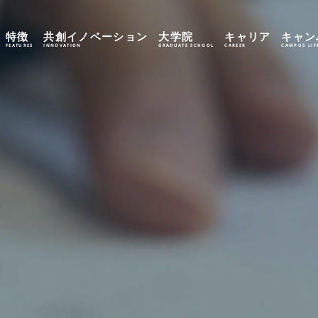
特徴
共創イノベーション
大学院
キャリア
キャン
FEATURES
INNOVATION
GRADUATE SCHOOL
CAREER
CAMPUS LIF