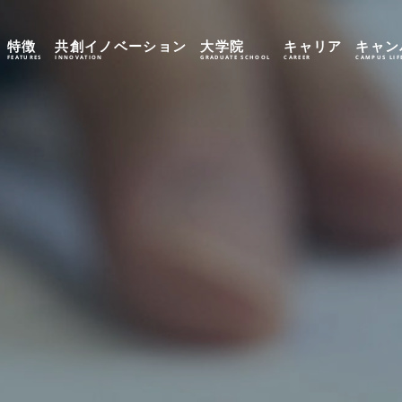
特徴
共創イノベーション
大学院
キャリア
キャン
FEATURES
INNOVATION
GRADUATE SCHOOL
CAREER
CAMPUS LIF