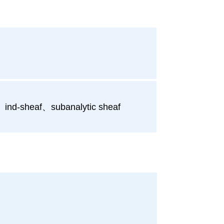
sheaf、subanalytic sheaf