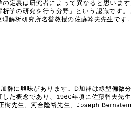
学の定義は研究者によって異なると思います
解析学の研究を行う分野」という認識です。
数理解析研究所名誉教授の佐藤幹夫先生です
加群に興味があります。D加群は線型偏微分方程
した概念であり、1960年頃に佐藤幹夫先
樹先生、河合隆裕先生、Joseph Bernst
。