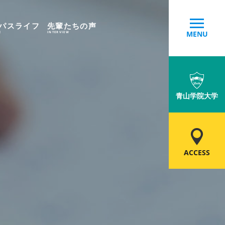
パスライフ
先輩たちの声
MENU
E
INTERVIEW
青山学院大学
ACCESS