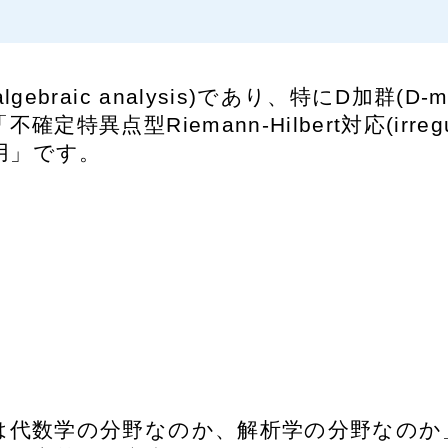
braic analysis)であり、特にD加群(D
点型Riemann-Hilbert対応(irregular 
の応用」です。
は代数学の分野なのか、解析学の分野なのか