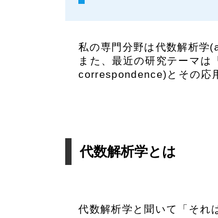
私の専門分野は代数解析学(alge
また、最近の研究テーマは「不確定特異
correspondence)とそ
代数解析学とは
代数解析学と聞いて「それ