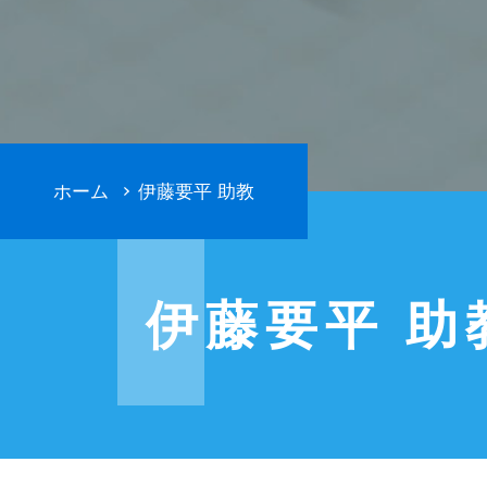
ホーム
伊藤要平 助教
伊藤要平 助