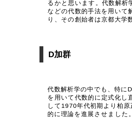
るかと思います。代数解析
などの代数的手法を用いて
り、その創始者は京都大学
D加群
代数解析学の中でも、特にD
を用いて代数的に定式化し直
して1970年代初期より柏原正
的に理論を進展させました