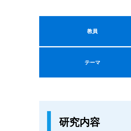
教員
テーマ
研究内容