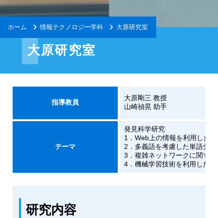
ホーム
情報テクノロジー学科
大原研究室
大原研究室
大原剛三 教授
指導教員
山崎禎晃 助手
発見科学研究
1．Web上の情報を利用した
テーマ
2．多義語を考慮した単語分散
3．複雑ネットワークに関する
4．機械学習技術を利用した
研究内容