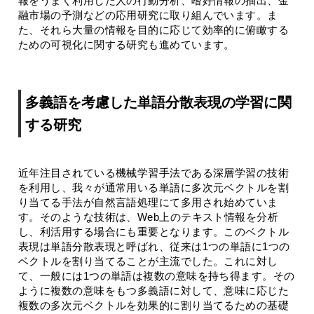
報をうまく利用した人の行動分析、嗜好情報の抽出、金
融市場の予測などの応用研究に取り組んでいます。ま
た、それら大量の情報を目的に応じて効率的に俯瞰する
ための可視化に関する研究も進めています。
多義語を考慮した単語分散表現の学習に関
する研究
近年注目されている機械学習手法である深層学習の技術
を利用し、我々が通常用いる単語に多次元ベクトルを割
り当てる手法が自然言語処理にて多用され始めていま
す。そのような技術は、Web上のテキスト情報を分析
し、利活用する場合にも重要となります。このベクトル
表現は単語分散表現と呼ばれ、従来は1つの単語に1つの
ベクトルを割り当てることが主流でした。これに対し
て、一般には1つの単語は複数の意味を持ち得ます。その
ように複数の意味をもつ多義語に対して、意味に応じた
複数の多次元ベクトルを効果的に割り当てるための基礎