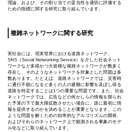
理論、および、その割り当ての妥当性を適切に評価する
ための指標に関する研究に取り組んでいます。
複雑ネットワークに関する研究
実社会には、現実世界における道路ネットワーク、
SNS（Social Networking Service）を介した社会ネット
ワークなど多様かつ大規模な複雑ネットワークが数多く
存在し、そのようなネットワークを対象とした問題は多
数あります。たとえば、道路ネットワークでは、災害時
に通行不能になると多くの人の避難に影響を及ぼし得る
道路を特定することは1つの重要な問題です。また、社会
ネットワークでは、広告などの何かしらの情報を限られ
た予算の下で最大限拡散させたい場合に、誰に最初に情
報を提供するのかを決めることが重要となります。この
ような問題を解くための効率的なアルゴリズムの開発、
およびそれらのネットワーク上で観測される事象のモデ
ル化などに取り組んでいます。