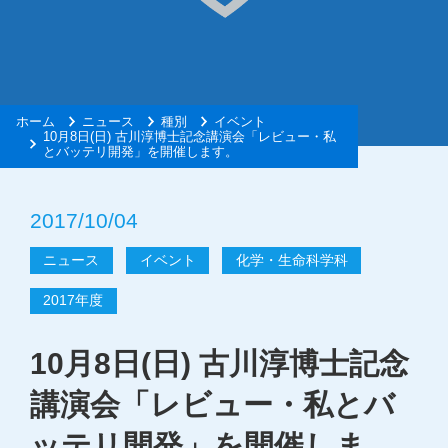
ホーム
ニュース
種別
イベント
10月8日(日) 古川淳博士記念講演会「レビュー・私
とバッテリ開発」を開催します。
2017/10/04
ニュース
イベント
化学・生命科学科
2017年度
10月8日(日) 古川淳博士記念
講演会「レビュー・私とバ
ッテリ開発」を開催しま