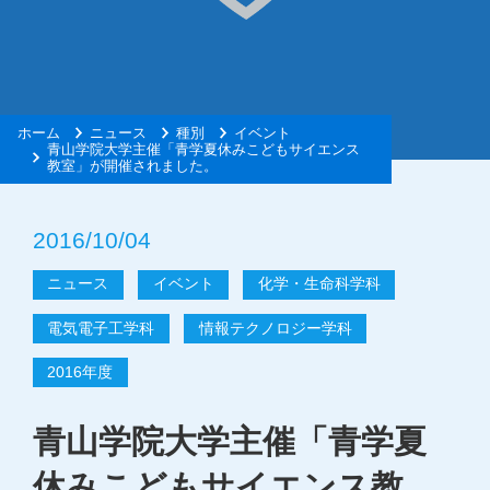
ホーム
ニュース
種別
イベント
青山学院大学主催「青学夏休みこどもサイエンス
教室」が開催されました。
2016/10/04
ニュース
イベント
化学・生命科学科
電気電子工学科
情報テクノロジー学科
2016年度
青山学院大学主催「青学夏
休みこどもサイエンス教