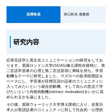
指導教員
井口幹夫 准教授
研究内容
応用言語学と異文化コミュニケーションの研究をしてお
ります。英国ロンドン大学(SOAS)修士課程在籍時に、第
二言語学習者の心理と第二言語習得に興味を持ち、学習
動機をテーマに研究しました。マズローの欲求段階説を
ベースにし、学習者が目標言語の話者のコミュニティに
入ってみたいという統合的動機、そして自らの意志で学
びたいという内発的動機(intrinsic motivation)をいかに高
められるかを論じました。
その後、英国ウォーリック大学博士課程に入り、在英日
本人が英語話者のコミュニティに対して社会的・心理的