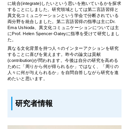
に統合(integrate)したいという思いを抱いているかを探求
することにしました。研究領域としては第二言語習得と
異文化コミュニケーションという学会で分断されている
両分野を統合しました。第二言語習得の指導は主にDr.
Ema Ushioda、異文化コミュニケーションについては主
にProf. Helen Spencer-Oateyに指導を受けて研究しまし
た。
異なる文化背景を持つ人々のインターアクションを研究
することに喜びを覚えます。昨今の論文は貢献
(contribution)が問われます。今後は自分の研究を高める
ために「周りから何が得られるか」ではなく、「周りの
人々に何が与えられるか」を自問自答しながら研究を進
めたいと思います。
研究者情報