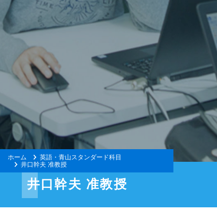
ホーム
英語・青山スタンダード科目
井口幹夫 准教授
井口幹夫 准教授