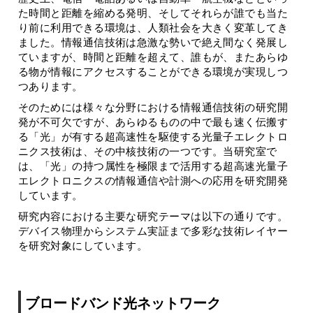
た時間と距離を縮める発明、そしてそれらが誰でも当た
り前に利用できる環境は、人類社会を大きく変革してき
ました。情報通信技術は急激な勢いで絶え間なく発展し
ていますが、時間と距離を超えて、誰もが、またあらゆ
る物が情報にアクセスすることができる環境が実現しつ
つあります。
そのためには様々な分野における情報通信技術の研究開
発が不可欠ですが、あらゆるものの中で最も速く伝搬す
る「光」が有する超高速性を駆使する光量子エレクトロ
ニクス技術は、その中核技術の一つです。当研究室で
は、「光」の持つ属性を極限まで活用する超高速光量子
エレクトロニクスの情報通信や計測への応用を研究開発
しています。
研究内容における主要な研究テーマは以下の通りです。
デバイス物理からシステム実証まで多彩な技術レイヤー
を研究対象にしています。
ブロードバンド光ネットワーク