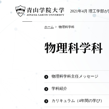
2021年4月 理工学部
ホーム
物理科学科
物理科学科
物理科学科主任メッセージ
学科紹介
カリキュラム（4年間の学び）